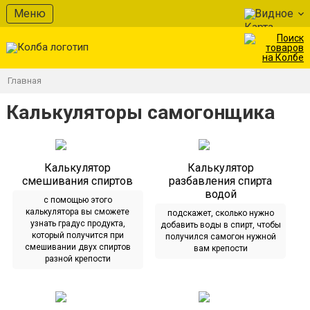
Меню
Видное
Главная
Калькуляторы самогонщика
Калькулятор
Калькулятор
смешивания спиртов
разбавления спирта
водой
с помощью этого
калькулятора вы сможете
подскажет, сколько нужно
узнать градус продукта,
добавить воды в спирт, чтобы
который получится при
получился самогон нужной
смешивании двух спиртов
вам крепости
разной крепости