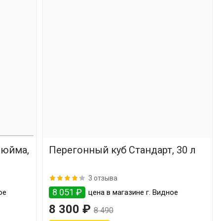
дюйма,
Перегонный куб Стандарт, 30 л
3 отзыва
8 051 ₽
ое
цена в магазине г. Видное
8 300 ₽
8 490