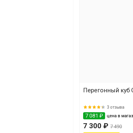
Перегонный куб С
3 отзыва
7 081 ₽
цена в магаз
7 300 ₽
7 490