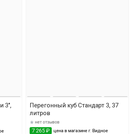
и 3",
Перегонный куб Стандарт 3, 37
литров
нет отзывов
7 265 ₽
цена в магазине г. Видное
ое