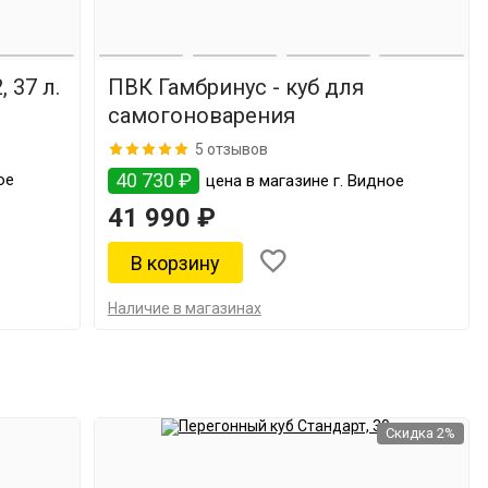
 37 л.
ПВК Гамбринус - куб для
самогоноварения
5 отзывов
40 730 ₽
ое
цена в магазине г. Видное
41 990 ₽
Наличие в магазинах
Скидка 2%