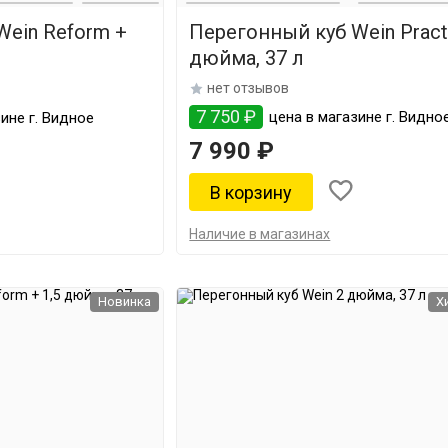
Wein Reform +
Перегонный куб Wein Pract
дюйма, 37 л
нет отзывов
7 750 ₽
цена в магазине г. Видно
ине г. Видное
7 990 ₽
Наличие в магазинах
Новинка
Х