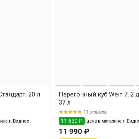
тандарт, 20 л
Перегонный куб Wein 7, 2 
37 л
11 отзывов
11 630 ₽
ине г. Видное
цена в магазине г. Видн
11 990 ₽