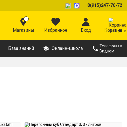
8(915)247-70-72
1
Магазины
Избранное
Вход
Корзина
Телефоны в
База знаний
Онлайн-школа
Видном