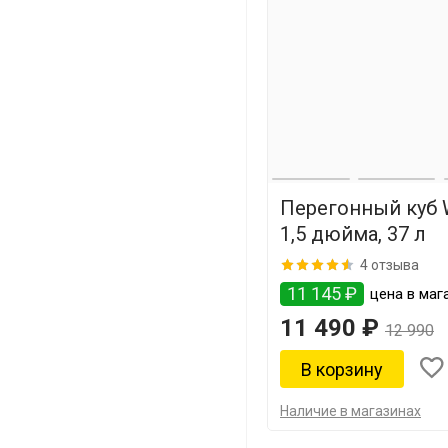
Перегонный куб 
1,5 дюйма, 37 л
4 отзыва
11 145 ₽
цена в мага
11 490 ₽
12 990
Наличие в магазинах