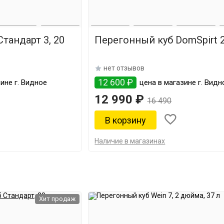
тандарт 3, 20
Перегонный куб DomSpirt 2,
нет отзывов
12 600 ₽
ине г. Видное
цена в магазине г. Видн
12 990 ₽
16 490
Наличие в магазинах
Хит продаж