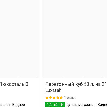
Люкссталь 3
Перегонный куб 50 л, на 2" 
Luxstahl
1 отзыв
14 540 ₽
зине г. Видное
цена в магазине г. Видн