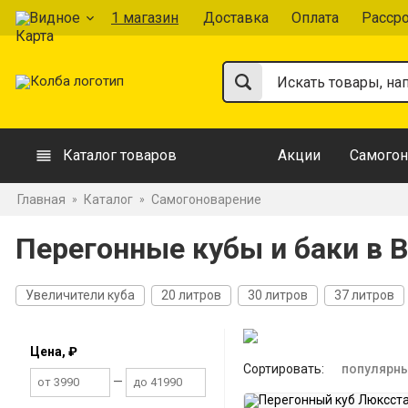
Видное
1 магазин
Доставка
Оплата
Расср
Каталог товаров
Акции
Самогон
Главная
Каталог
Самогоноварение
»
»
Перегонные кубы и баки в 
Увеличители куба
20 литров
30 литров
37 литров
Цена, ₽
Сортировать:
популярн
—