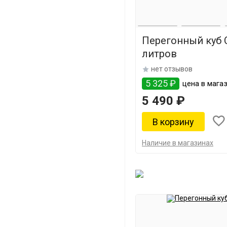
Перегонный куб С
литров
нет отзывов
5 325 ₽
цена в магаз
5 490 ₽
Наличие в магазинах