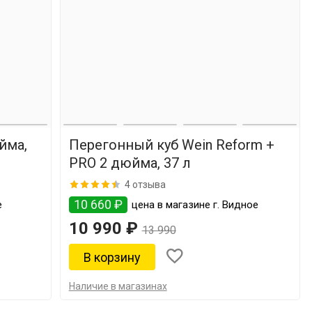
йма,
Перегонный куб Wein Reform +
PRO 2 дюйма, 37 л
4 отзыва
10 660 ₽
е
цена в магазине г. Видное
10 990 ₽
13 990
Наличие в магазинах