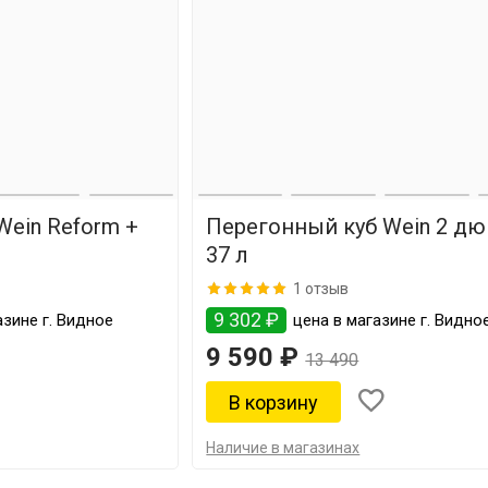
Wein Reform +
Перегонный куб Wein 2 дю
37 л
1 отзыв
9 302 ₽
зине г. Видное
цена в магазине г. Видно
9 590 ₽
13 490
Наличие в магазинах