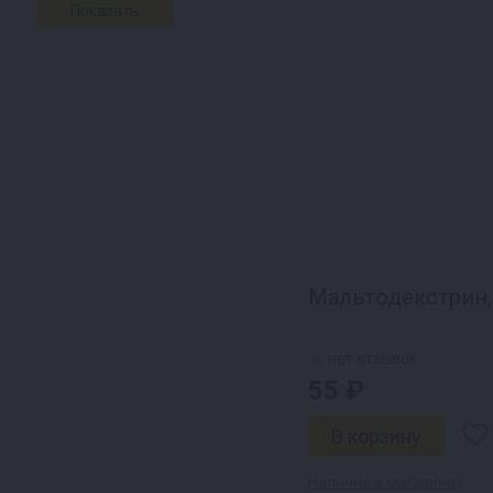
Мальтодекстрин, 
нет отзывов
55 ₽
Наличие в магазинах