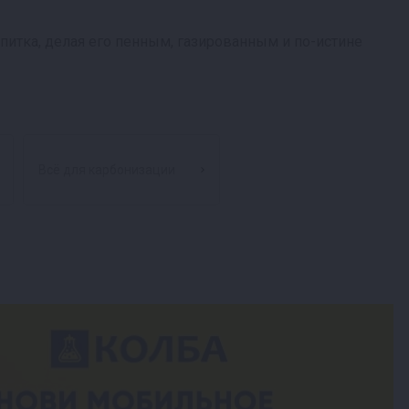
питка, делая его пенным, газированным и по-истине
Всё для карбонизации