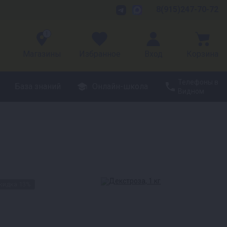
8(915)247-70-72
1
Магазины
Избранное
Вход
Корзина
Телефоны в
База знаний
Онлайн-школа
Видном
кидка 13%