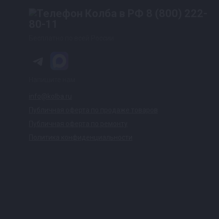
8 (800) 222-
80-11
Бесплатно по всей России
Напишите нам
info@kolba.ru
Публичная оферта по продаже товаров
Публичная оферта по ремонту
Политика конфиденциальности