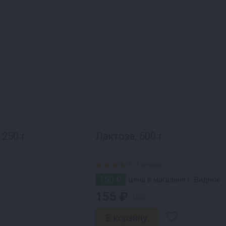
250 г
Лактоза, 500 г
1 отзыв
150 ₽
цена в магазине г. Видное
155 ₽
179