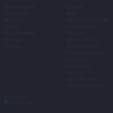
Самогоноварение
Магазины
Пивоварение
Акции
Виноделие
Школа самогоноварения
Емкости
Оплата
,
доставка
Консервирование
Рассрочка
Копчение
Возврат товара
Сувениры
Бонусная политика
Гарантия лучшей цены
Как заказать
Калькуляторы
Блогерам
База знаний Колбы
Расширенная гарантия
© Колба 2026.