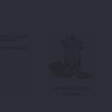
ие сыроварни
Коптильни горячего
копчения