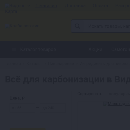
Видное
1 магазин
Доставка
Оплата
Расср
Каталог товаров
Акции
Самогон
Главная
Каталог
Пивоварение
Ингредиенты для пивова
»
»
»
Всё для карбонизации в Ви
Сортировать:
популярн
Цена, ₽
—