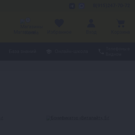
8(915)247-70-72
1
Магазины
Избранное
Вход
Корзина
Телефоны в
База знаний
Онлайн-школа
Видном