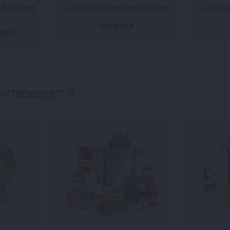
Бутылки
авки
нтересуется: