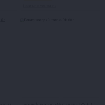
Наличие в магазинах
емиум
Бонификатор «Янталак» ГФ, 60 г