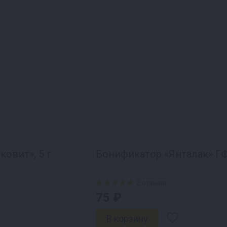
овит», 5 г
Бонификатор «Янталак» ГФ,
2 отзыва
75 ₽