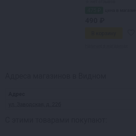
нет отзывов
475 ₽
цена в магази
490 ₽
Наличие в магазинах
Адреса магазинов в Видном
Адрес
ул. Заводская, д. 22б
С этими товарами покупают: