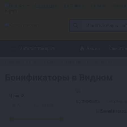
Видное
1 магазин
Доставка
Оплата
Расср
Каталог товаров
Акции
Самогон
Главная
Каталог
Самогоноварение
Ингредиенты
»
»
»
Бонификаторы в Видном
Цена, ₽
Сортировать:
популярн
—