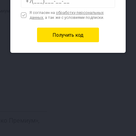
Я согласен на
обработку персональных
данных
, а так же с условиями подписки.
ко Премиум»,