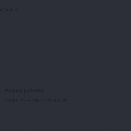
не Видное
Режим работы
закрыто
— откроется в чт