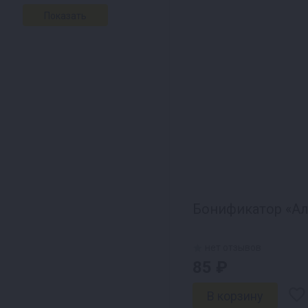
Бонификатор «Алк
нет отзывов
85 ₽