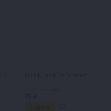
 5 г
Бонификатор 5 г Виталайт
2 отзыва
75 ₽