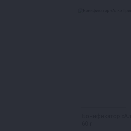
Бонификатор «Ал
60 г