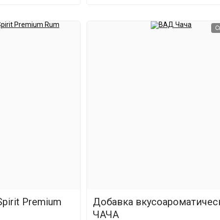
С
pirit Premium
Добавка вкусоароматичес
ЧАЧА