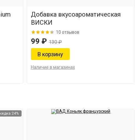
mium
Добавка вкусоароматическая
ВИСКИ
10 отзывов
99 ₽
130 ₽
Наличие в магазинах
кидка 24%