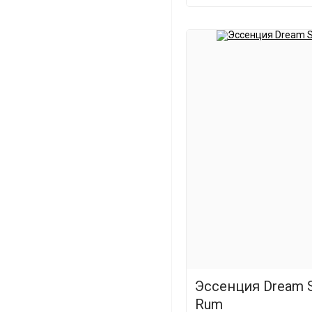
Эссенция Dream S
Rum