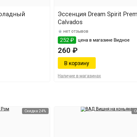
оладный
Эссенция Dream Spirit Pre
Calvados
нет отзывов
252 ₽
цена в магазине Видное
260 ₽
Наличие в магазинах
Скидка 24%
С