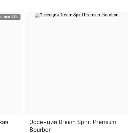
кидка 24%
кая
Эссенция Dream Spirit Premium
Bourbon