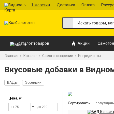
Видное
1 магазин
Доставка
Оплата
Расср
Каталог товаров
Акции
Самогон
Главная
Каталог
Самогоноварение
Ингредиенты
»
»
»
Вкусовые добавки в Видно
ВАДы
Эссенции
Цена, ₽
Сортировать:
популярн
—