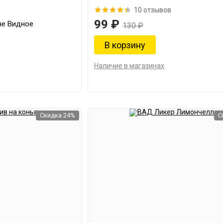
10 отзывов
99 ₽
не Видное
130 ₽
Наличие в магазинах
Скидка 24%
С