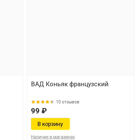
ВАД Коньяк французский
10 отзывов
99 ₽
Наличие в магазинах