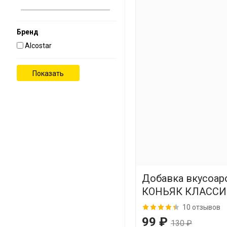
Бренд
Alcostar
Добавка вкусоар
КОНЬЯК КЛАСС
10 отзывов
99 ₽
130 ₽