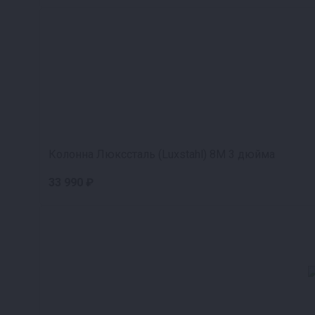
Колонна Люкссталь (Luxstahl) 8М 3 дюйма
33 990 ₽