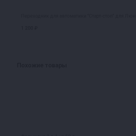
Переходник для автоматики "Старт‑стоп" для Люк
1 200 ₽
Похожие товары