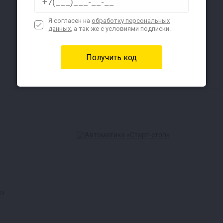
Я согласен на
обработку персональных
данных
, а так же с условиями подписки.
п»