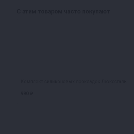
С этим товаром часто покупают
Комплект силиконовых прокладок Люкссталь
990 ₽