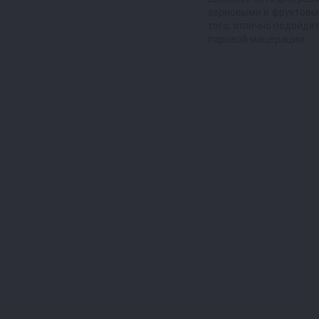
зерновыми и фруктовы
того, отлично подойдёт
паровой мацерации