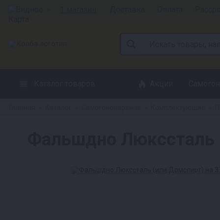
Видное
1 магазин
Доставка
Оплата
Расср
Каталог товаров
Акции
Самогон
Главная
Каталог
Самогоноварение
Комплектующие
П
»
»
»
»
Фальшдно Люкссталь (