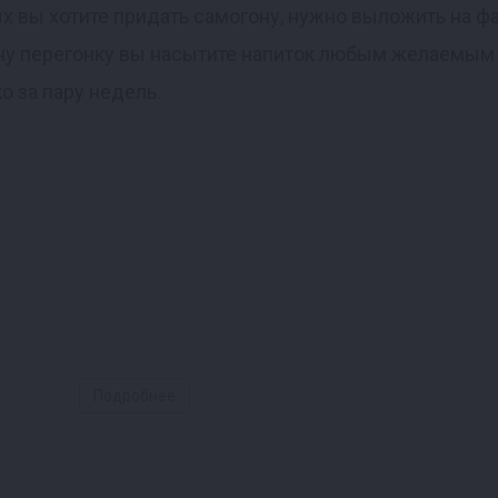
х вы хотите придать самогону, нужно выложить на ф
одну перегонку вы насытите напиток любым желаемы
о за пару недель.
Подробнее