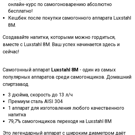
онлайн-курс по самогоноварению абсолютно
бесплатно!
Кешбек после покупки самогонного аппарата Luxstahl
8M.
Создавайте напитки, которыми можно гордиться,
вместе с Luxstahl 8M. Ваш успех начинается здесь и
сейчас!
Самогонный аппарат
Luxstahl 8M
- один из самых
популярных аппаратов среди самогонщиков. Домашний
спиртзавод.
3 дюйма, скорость до 13 л/ч
Премиум сталь AISI 304
1 аппарат для изготовления любого качественного
напитка
79,7% самогонщиков переходя на Luxstahl 8M
Это легендарный аппарат с широким диаметром даёт