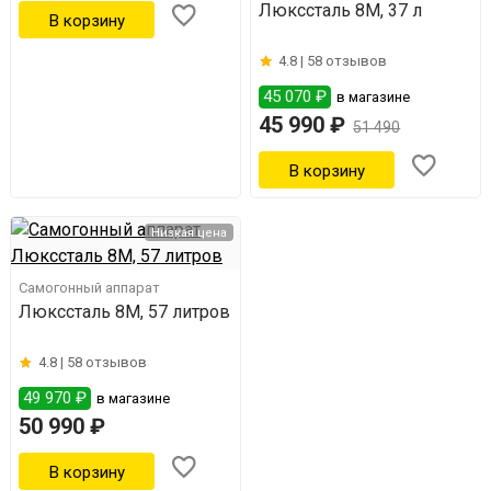
Люкссталь 8М, 37 л
4.8 |
58 отзывов
45 070 ₽
в магазине
45 990 ₽
51 490
Низкая цена
Самогонный аппарат
Люкссталь 8М, 57 литров
4.8 |
58 отзывов
49 970 ₽
в магазине
50 990 ₽