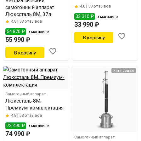
Автоматический
4.8 |
58 отзывов
самогонный аппарат
Люкссталь 8М, 37л
33 310 ₽
в магазине
4.8 |
58 отзывов
33 990 ₽
54 870 ₽
в магазине
55 990 ₽
Хит продаж
Самогонный аппарат
Люкссталь 8M.
Премиум-комплектация
4.8 |
58 отзывов
73 490 ₽
в магазине
74 990 ₽
Самогонный аппарат